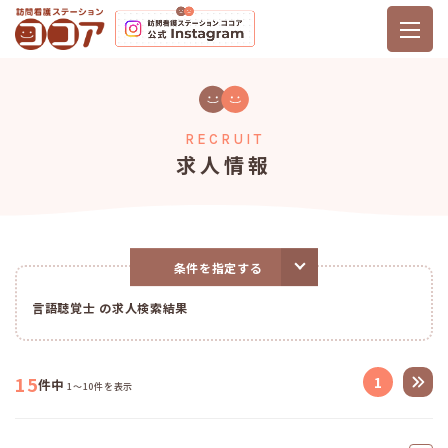
RECRUIT
求人情報
条件を指定する
言語聴覚士 の求人検索結果
15
1
件中
1～10件を表示