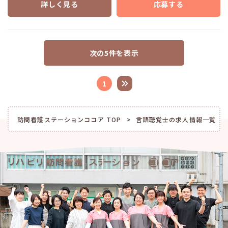
詳しく見る
応募する
次の5件を表示
1
訪問看護ステーションココア TOP
言語聴覚士の求人情報一覧