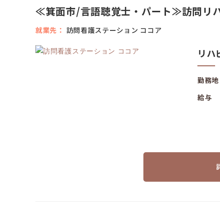
≪箕面市/言語聴覚士・パート≫訪問リ
就業先
訪問看護ステーション ココア
リハ
勤務地
給与