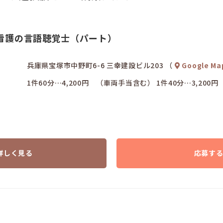
看護の言語聴覚士（パート）
兵庫県宝塚市中野町6-6 三幸建設ビル203 （
Google Ma
1件60分…4,200円 （車両手当含む） 1件40分…3,2
詳しく見る
応募す