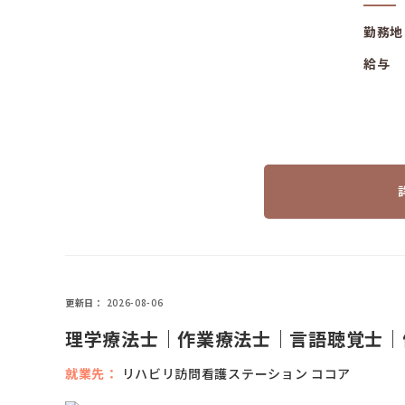
勤務地
給与
更新日
2026-08-06
理学療法士｜作業療法士｜言語聴覚士｜
就業先
リハビリ訪問看護ステーション ココア