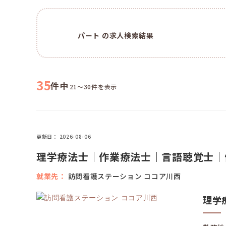
パート の求人検索結果
35
件中
21～30件を表示
更新日
2026-08-06
理学療法士｜作業療法士｜言語聴覚士｜
就業先
訪問看護ステーション ココア川西
理学