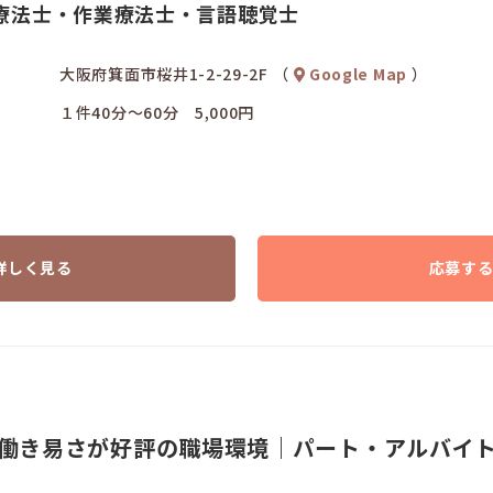
療法士・作業療法士・言語聴覚士
大阪府箕面市桜井1-2-29-2F （
Google Map
）
１件40分～60分 5,000円
詳しく見る
応募す
働き易さが好評の職場環境｜パート・アルバイ