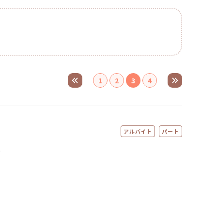
1
2
3
4
アルバイト
パート
ト