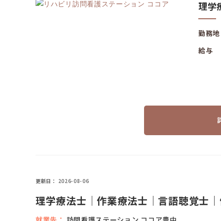
理学
勤務地
給与
更新日
2026-08-06
理学療法士｜作業療法士｜言語聴覚士｜
就業先
訪問看護ステーション ココア豊中