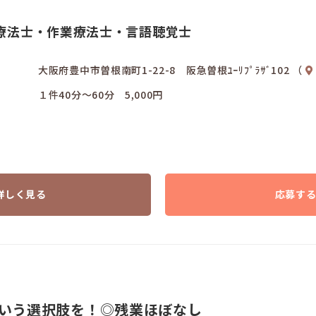
療法士・作業療法士・言語聴覚士
大阪府豊中市曽根南町1-22-8 阪急曽根ﾕｰﾘﾌﾟﾗｻﾞ102 （
１件40分～60分 5,000円
詳しく見る
応募す
いう選択肢を！◎残業ほぼなし