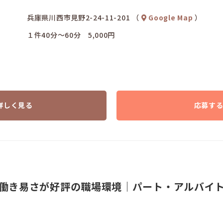
兵庫県川西市見野2-24-11-201 （
Google Map
）
１件40分～60分 5,000円
詳しく見る
応募す
働き易さが好評の職場環境｜パート・アルバイ