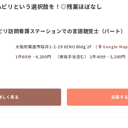
ハビリという選択肢を！◎残業ほぼなし
ビリ訪問看護ステーションでの言語聴覚士（パート）
大阪府箕面市桜井1-2-29 XENO Bldg 2F （
Google Map
1件60分…4,200円 （車両手当含む） 1件40分…3,2
詳しく見る
応募す