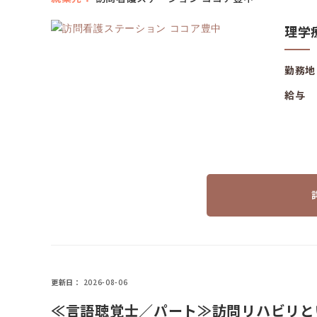
理学
勤務地
給与
更新日
2026-08-06
≪言語聴覚士／パート≫訪問リハビリと