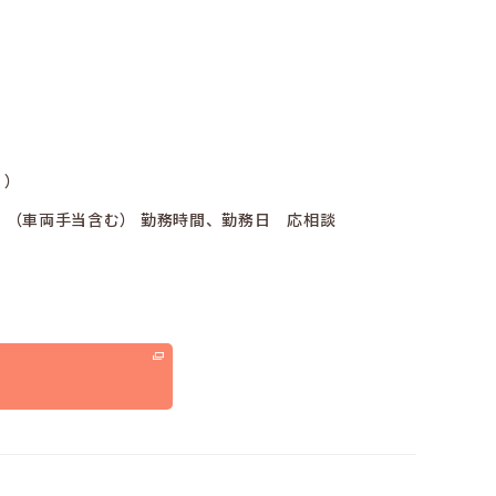
）
00円 （車両手当含む） 勤務時間、勤務日 応相談
る