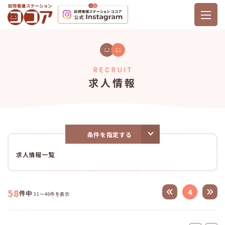
RECRUIT
求人情報
条件を指定する
求人情報一覧
58
4
件中
31～40件を表示