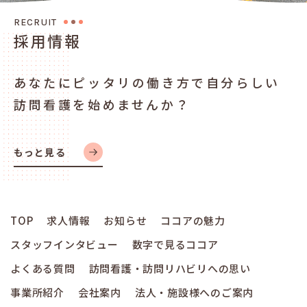
R
E
C
R
U
I
T
採
用
情
報
あなたにピッタリの働き方で
自分らしい
訪問看護を始めませんか？
もっと見る
TOP
求人情報
お知らせ
ココアの魅力
スタッフインタビュー
数字で見るココア
よくある質問
訪問看護・訪問リハビリへの思い
事業所紹介
会社案内
法人・施設様へのご案内