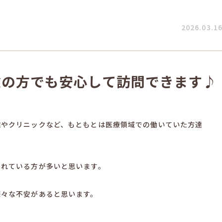
2026.03.1
験の方でも安心して訪問できます♪
院やクリニックなど、もともとは医療領域での働いていた方達
されている方が多いと思います。
様々な不安があると思います。