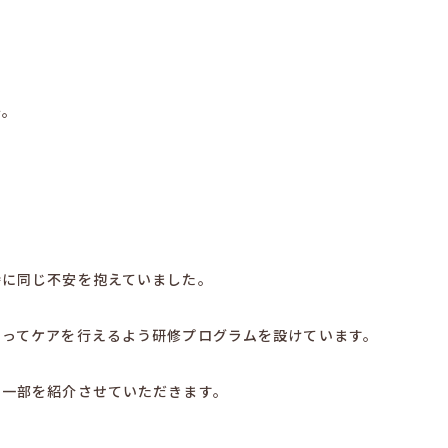
安。
時に同じ不安を抱えていました。
持ってケアを行えるよう研修プログラムを設けています。
の一部を紹介させていただきます。