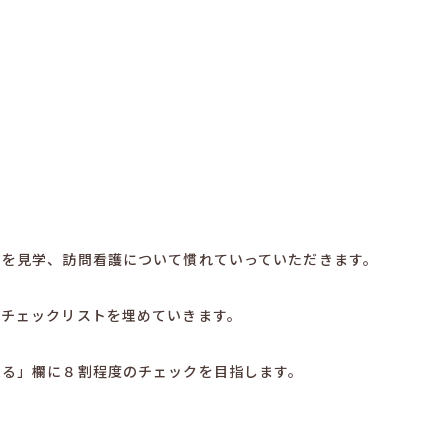
アを見学、訪問看護について慣れていっていただきます。
いチェックリストを埋めていきます。
来る」欄に８割程度のチェックを目指します。